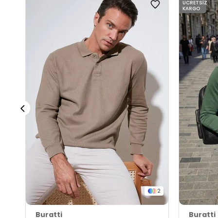
ÜCRETSIZ
KARGO
2
Buratti
Buratti