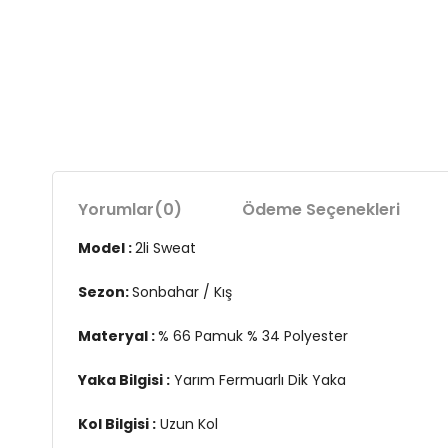
Yorumlar
(0)
Ödeme Seçenekleri
Model :
2li Sweat
Sezon:
Sonbahar / Kış
Materyal :
% 66 Pamuk % 34 Polyester
Yaka Bilgisi :
Yarım Fermuarlı Dik Yaka
Kol Bilgisi :
Uzun Kol