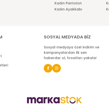
Kadın Pantolon
K
Kadın Ayakkabı
K
İM
SOSYAL MEDYADA BİZ
Sosyal medyaya özel indirim ve
kampanyalardan ilk sen
ri
haberdar ol, fırsatları yakala!
tleri