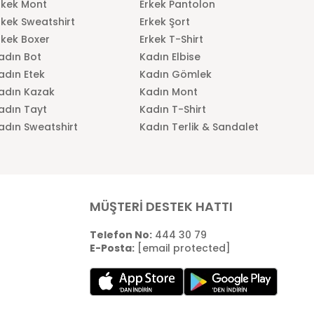
rkek Mont
Erkek Pantolon
rkek Sweatshirt
Erkek Şort
rkek Boxer
Erkek T-Shirt
adın Bot
Kadın Elbise
adın Etek
Kadın Gömlek
adın Kazak
Kadın Mont
adın Tayt
Kadın T-Shirt
adın Sweatshirt
Kadın Terlik & Sandalet
MÜŞTERİ DESTEK HATTI
Telefon No:
444 30 79
E-Posta:
[email protected]