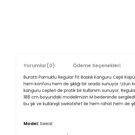
Yorumlar
(0)
Ödeme Seçenekleri
Buratti Pamuklu Regular Fit Baskılı Kanguru Cepli Ka
hem konforu hem de şıklığı bir arada sunuyor. Uzun ko
kanguru cepleri de pratik bir kullanım sunuyor. Regular 
188 cm boyundaki modelimizin M bedeninde sergilediği 
bu şık ve kullanışlı sweatshirt ile hem rahat hem de şı
Model:
Sweat