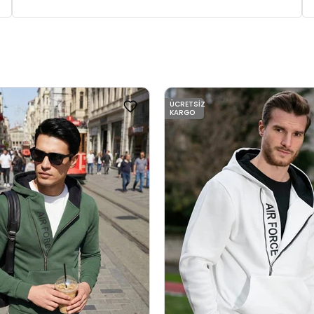
ÜCRETSIZ
KARGO