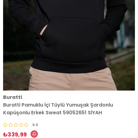
Buratti
Buratti Pamuklu İçi Tüylü Yumuşak Şardonlu
Kapüşonlu Erkek Sweat 59052651 SİYAH
0.0
₺339,99