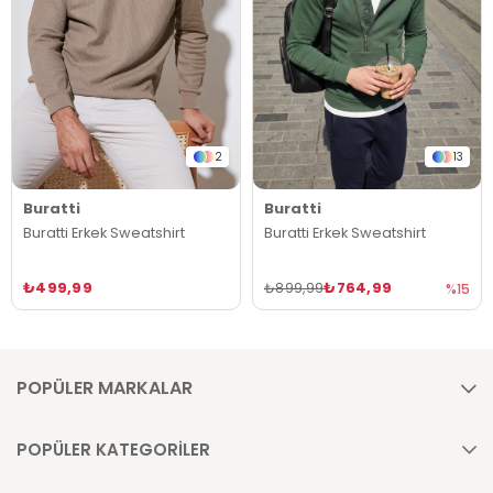
2
13
Buratti
Buratti
Buratti Erkek Sweatshirt
Buratti Erkek Sweatshirt
₺499,99
₺764,99
₺899,99
%15
POPÜLER MARKALAR
POPÜLER KATEGORİLER