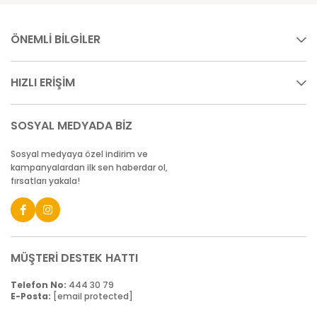
ÖNEMLİ BİLGİLER
HIZLI ERİŞİM
SOSYAL MEDYADA BİZ
Sosyal medyaya özel indirim ve
kampanyalardan ilk sen haberdar ol,
fırsatları yakala!
MÜŞTERİ DESTEK HATTI
Telefon No:
444 30 79
E-Posta:
[email protected]