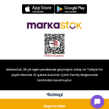
Markastok, 35 yılı aşkın perakende geçmişine sahip ve Türkiye’nin
çeşitli illerinde 22 şubesi bulunan Çetin Family Mağazacılık
tarafından kurulmuştur.