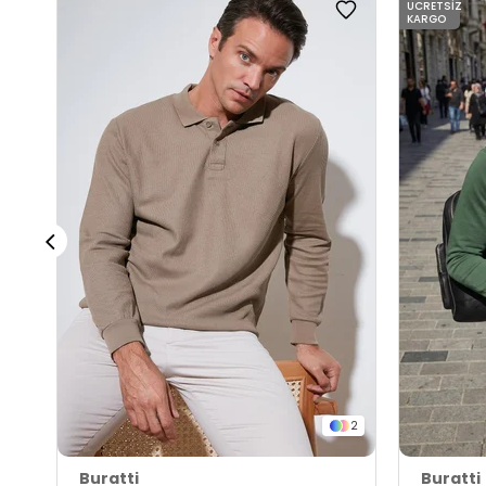
ÜCRETSIZ
KARGO
2
Buratti
Buratti