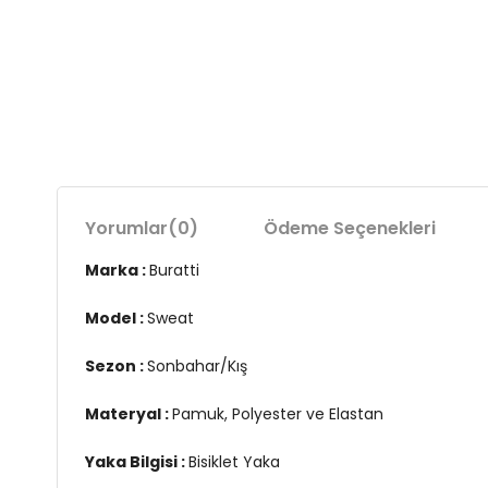
Yorumlar
(0)
Ödeme Seçenekleri
Marka :
Buratti
Model :
Sweat
Sezon :
Sonbahar/Kış
Materyal :
Pamuk, Polyester ve Elastan
Yaka Bilgisi :
Bisiklet Yaka