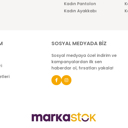
Kadın Pantolon
K
Kadın Ayakkabı
K
İM
SOSYAL MEDYADA BİZ
Sosyal medyaya özel indirim ve
kampanyalardan ilk sen
ri
haberdar ol, fırsatları yakala!
tleri