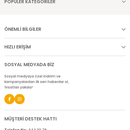
POPÜLER KATEGORİLER
ÖNEMLİ BİLGİLER
HIZLI ERİŞİM
SOSYAL MEDYADA BİZ
Sosyal medyaya özel indirim ve
kampanyalardan ilk sen haberdar ol,
fırsatları yakala!
MÜŞTERİ DESTEK HATTI
Telefon No:
444 30 79