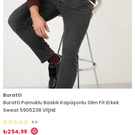
Buratti
Buratti Pamuklu Baskılı Kapüşonlu Slim Fit Erkek
Sweat 5905238 VİŞNE
0.0
₺254,99