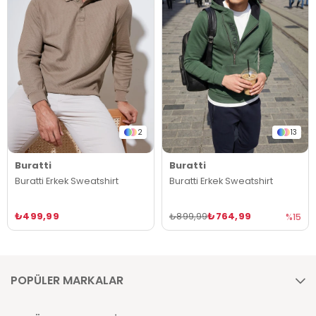
2
13
Buratti
Buratti
Buratti Erkek Sweatshirt
Buratti Erkek Sweatshirt
₺499,99
₺764,99
₺899,99
%15
POPÜLER MARKALAR