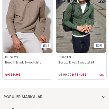
2
13
Buratti
Buratti
Buratti Erkek Sweatshirt
Buratti Erkek Sweatshirt
₺499,99
₺764,99
₺899,99
%15
POPÜLER MARKALAR