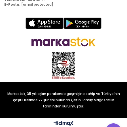
E-Posta:
[email protected]
Markastok, 35 yılı aşkın perakende geçmişine sahip ve Türkiye’nin
çeşitli illerinde 22 şubesi bulunan Çetin Family Mağazacılık
tarafından kurulmuştur.