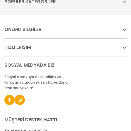
POPÜLER KATEGORİLER
ÖNEMLİ BİLGİLER
HIZLI ERİŞİM
SOSYAL MEDYADA BİZ
Sosyal medyaya özel indirim ve
kampanyalardan ilk sen haberdar ol,
fırsatları yakala!
MÜŞTERİ DESTEK HATTI
Telefon No:
444 30 79