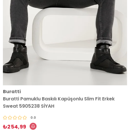
Buratti
Buratti Pamuklu Baskılı Kapüşonlu Slim Fit Erkek
Sweat 5905238 SİYAH
0.0
₺254,99