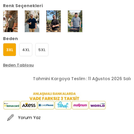
Renk Seçenekleri
Beden
3XL
4XL
5XL
Beden Tablosu
Tahmini Kargoya Teslim
:
11 Ağustos 2026 Salı
Yorum Yaz