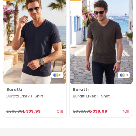
8
8
Buratti
Buratti
Buratti Erkek T-Shirt
Buratti Erkek T-Shirt
₺339,99
₺339,99
₺399,99
₺399,99
%15
%15