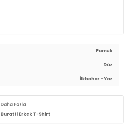
Pamuk
Düz
İlkbahar - Yaz
Daha Fazla
Buratti Erkek T-Shirt