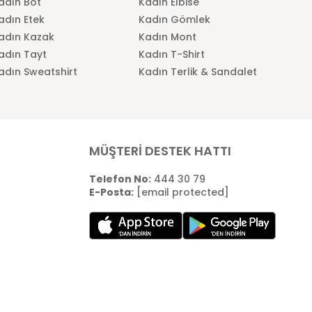
adın Bot
Kadın Elbise
adın Etek
Kadın Gömlek
adın Kazak
Kadın Mont
adın Tayt
Kadın T-Shirt
adın Sweatshirt
Kadın Terlik & Sandalet
MÜŞTERİ DESTEK HATTI
Telefon No:
444 30 79
E-Posta:
[email protected]