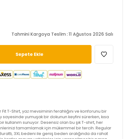
Tahmini Kargoya Teslim
:
11 Ağustos 2026 Salı
it T-Shirt, yaz mevsiminin ferahlığını ve konforunu bir
ı sayesinde yumuşak bir dokunun keyfini sürerken, kısa
bir kullanım sunuyor. Desensiz olan bu şık T-shirt, her
nlerinizi tamamlamak için mükemmel bir tercih. Regular
an Buratti, 3XL bedeni ile geniş beden aralığında da rahat