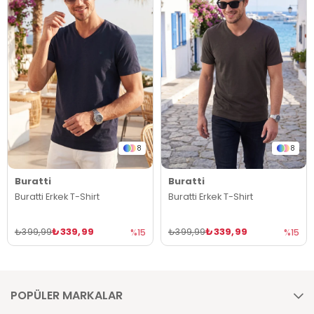
8
8
Buratti
Buratti
Buratti Erkek T-Shirt
Buratti Erkek T-Shirt
₺339,99
₺339,99
₺399,99
₺399,99
%15
%15
POPÜLER MARKALAR