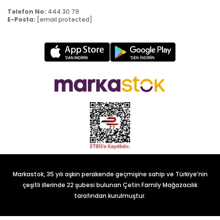
Telefon No:
444 30 79
E-Posta:
[email protected]
Markastok, 35 yılı aşkın perakende geçmişine sahip ve Türkiye’nin
çeşitli illerinde 22 şubesi bulunan Çetin Family Mağazacılık
tarafından kurulmuştur.