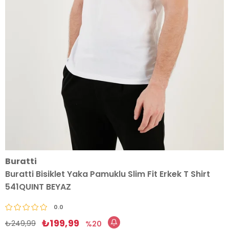
Buratti
Buratti Bisiklet Yaka Pamuklu Slim Fit Erkek T Shirt
541QUINT BEYAZ
0.0
₺199,99
₺249,99
20