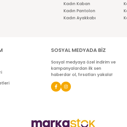
Kadın Kaban
K
Kadın Pantolon
K
Kadın Ayakkabı
K
İM
SOSYAL MEDYADA BİZ
Sosyal medyaya özel indirim ve
kampanyalardan ilk sen
ri
haberdar ol, fırsatları yakala!
tleri