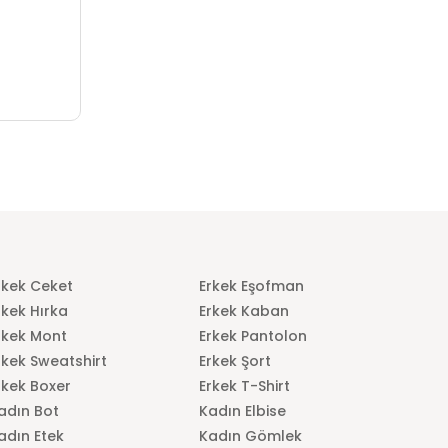
rkek Ceket
Erkek Eşofman
rkek Hırka
Erkek Kaban
rkek Mont
Erkek Pantolon
rkek Sweatshirt
Erkek Şort
rkek Boxer
Erkek T-Shirt
adın Bot
Kadın Elbise
adın Etek
Kadın Gömlek