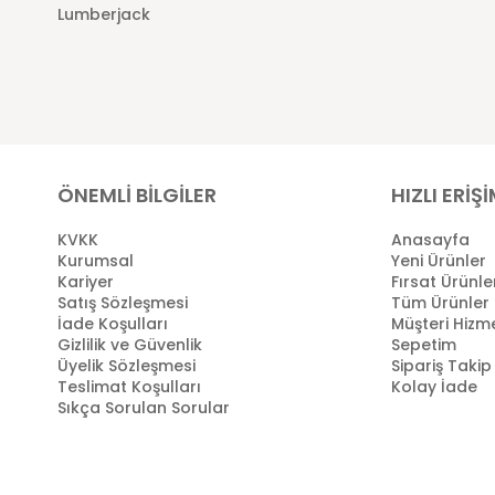
Lumberjack
ÖNEMLİ BİLGİLER
HIZLI ERİŞ
KVKK
Anasayfa
Kurumsal
Yeni Ürünler
Kariyer
Fırsat Ürünle
Satış Sözleşmesi
Tüm Ürünler
İade Koşulları
Müşteri Hizme
Gizlilik ve Güvenlik
Sepetim
Üyelik Sözleşmesi
Sipariş Takip
Teslimat Koşulları
Kolay İade
Sıkça Sorulan Sorular