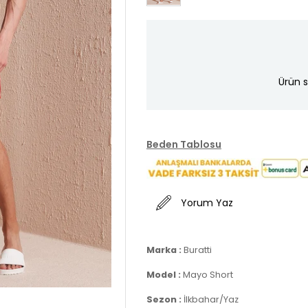
Ürün s
Beden Tablosu
Yorum Yaz
Marka :
Buratti
Model :
Mayo Short
Sezon :
İlkbahar/Yaz