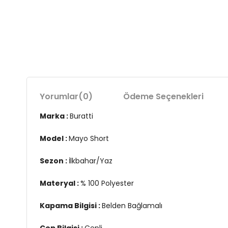
Yorumlar
(0)
Ödeme Seçenekleri
Marka :
Buratti
Model :
Mayo Short
Sezon :
İlkbahar/Yaz
Materyal :
% 100 Polyester
Kapama Bilgisi :
Belden Bağlamalı