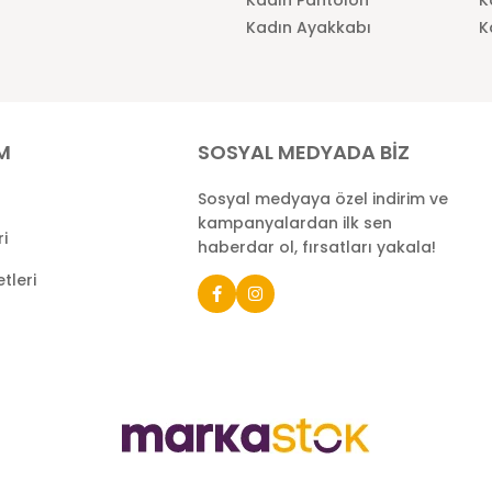
Kadın Ayakkabı
K
İM
SOSYAL MEDYADA BİZ
Sosyal medyaya özel indirim ve
kampanyalardan ilk sen
ri
haberdar ol, fırsatları yakala!
tleri