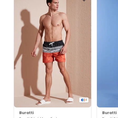
1
Buratti
Buratti