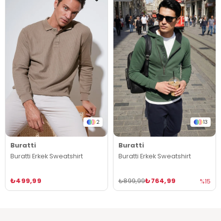
2
13
Buratti
Buratti
Buratti Erkek Sweatshirt
Buratti Erkek Sweatshirt
₺499,99
₺764,99
₺899,99
%15