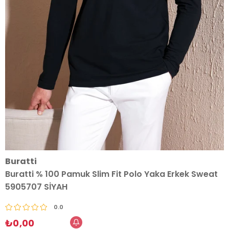
Buratti
Buratti % 100 Pamuk Slim Fit Polo Yaka Erkek Sweat
5905707 SİYAH
0.0
₺0,00