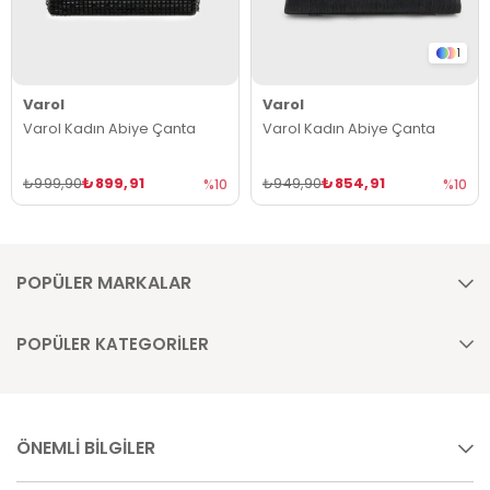
1
Varol
Varol
Varol Kadın Abiye Çanta
Varol Kadın Abiye Çanta
₺899,91
₺854,91
₺999,90
₺949,90
%10
%10
POPÜLER MARKALAR
POPÜLER KATEGORİLER
ÖNEMLİ BİLGİLER