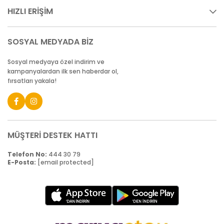
HIZLI ERİŞİM
SOSYAL MEDYADA BİZ
Sosyal medyaya özel indirim ve
kampanyalardan ilk sen haberdar ol,
fırsatları yakala!
MÜŞTERİ DESTEK HATTI
Telefon No:
444 30 79
E-Posta:
[email protected]