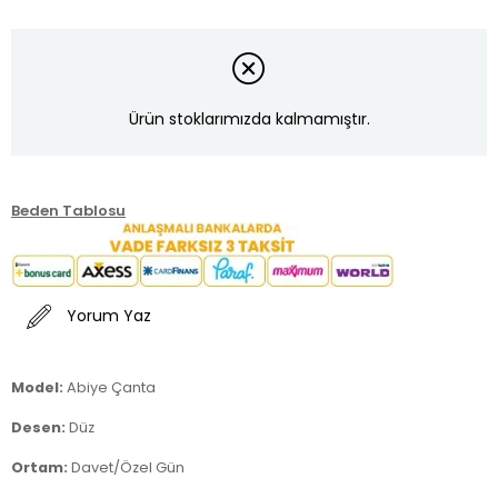
Ürün stoklarımızda kalmamıştır.
Beden Tablosu
Yorum Yaz
Model:
Abiye Çanta
Desen:
Düz
Ortam:
Davet/Özel Gün