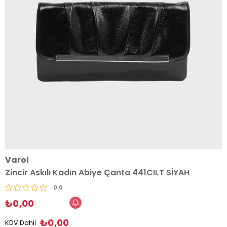
Varol
Zincir Askılı Kadın Abiye Çanta 441CILT SİYAH
0.0
₺0,00
₺0,00
KDV Dahil