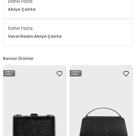
Daha Fazla
Abiye Çanta
Daha Fazla
Varol Kadın Abiye Çanta
Benzer Ürünler
ÜCRETSIZ
ÜCRETSIZ
KARGO
KARGO