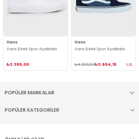
Vans
Vans
Vans Erkek Spor Ayakkabı
Vans Erkek Spor Ayakkabı
₺3.399,00
₺3.654,15
₺4.299,00
%15
POPÜLER MARKALAR
POPÜLER KATEGORİLER