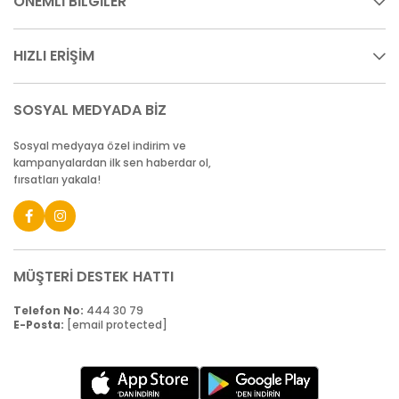
ÖNEMLİ BİLGİLER
HIZLI ERİŞİM
SOSYAL MEDYADA BİZ
Sosyal medyaya özel indirim ve
kampanyalardan ilk sen haberdar ol,
fırsatları yakala!
MÜŞTERİ DESTEK HATTI
Telefon No:
444 30 79
E-Posta:
[email protected]