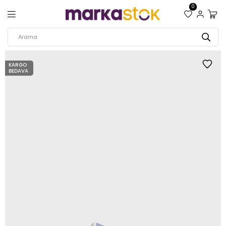
0
KARGO
BEDAVA