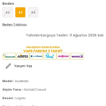
Beden
42
43
45
Beden Tablosu
Tahmini Kargoya Teslim
:
11 Ağustos 2026 Salı
Yorum Yaz
Model :
Ayakkabı
Giyim Tarzı :
Günlük/Casual
Desen :
Logolu