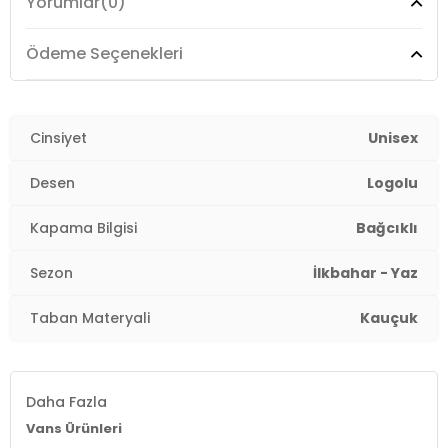
Yorumlar
(0)
Ödeme Seçenekleri
Cinsiyet
Unisex
Desen
Logolu
Kapama Bilgisi
Bağcıklı
Sezon
İlkbahar - Yaz
Taban Materyali
Kauçuk
Daha Fazla
Vans Ürünleri