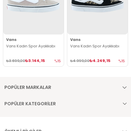
Vans
Vans
Vans Kadın Spor Ayakkabı
Vans Kadın Spor Ayakkabı
₺3.144,15
₺4.249,15
₺3.699,00
₺4.999,00
%15
%15
POPÜLER MARKALAR
POPÜLER KATEGORİLER