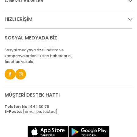
ÖNEMLİ BİLGİLER
HIZLI ERİŞİM
SOSYAL MEDYADA BİZ
Sosyal medyaya özel indirim ve
kampanyalardan ilk sen haberdar ol,
fırsatları yakala!
MÜŞTERİ DESTEK HATTI
Telefon No:
444 30 79
E-Posta:
[email protected]