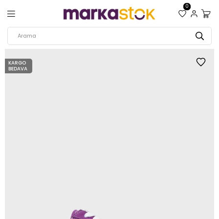
0
KARGO
BEDAVA