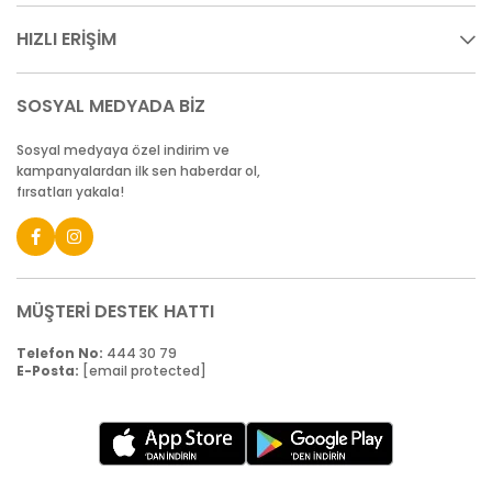
HIZLI ERİŞİM
SOSYAL MEDYADA BİZ
Sosyal medyaya özel indirim ve
kampanyalardan ilk sen haberdar ol,
fırsatları yakala!
MÜŞTERİ DESTEK HATTI
Telefon No:
444 30 79
E-Posta:
[email protected]