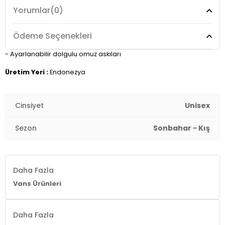
- Geniş ana bölme
Yorumlar
(0)
Ödeme Seçenekleri
- Ayarlanabilir dolgulu omuz askıları
Üretim Yeri :
Endonezya
Cinsiyet
Unisex
Sezon
Sonbahar - Kış
Daha Fazla
Vans Ürünleri
Daha Fazla