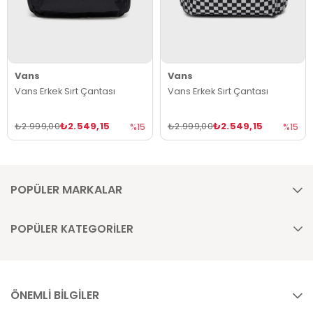
Vans
Vans
Vans Erkek Sırt Çantası
Vans Erkek Sırt Çantası
₺2.549,15
₺2.549,15
₺2.999,00
₺2.999,00
%15
%15
POPÜLER MARKALAR
POPÜLER KATEGORİLER
ÖNEMLİ BİLGİLER