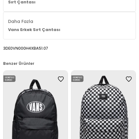
Sırt Çantası
Daha Fazla
Vans Erkek Sırt Çantası
3DE0VN000H4XBA51.07
Benzer Ürünler
ÜCRETSIZ
ÜCRETSIZ
KARGO
KARGO