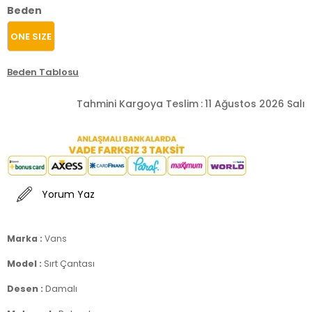
Beden
ONE SIZE
Beden Tablosu
Tahmini Kargoya Teslim
:
11 Ağustos 2026 Salı
Yorum Yaz
Marka :
Vans
Model :
Sırt Çantası
Desen :
Damalı