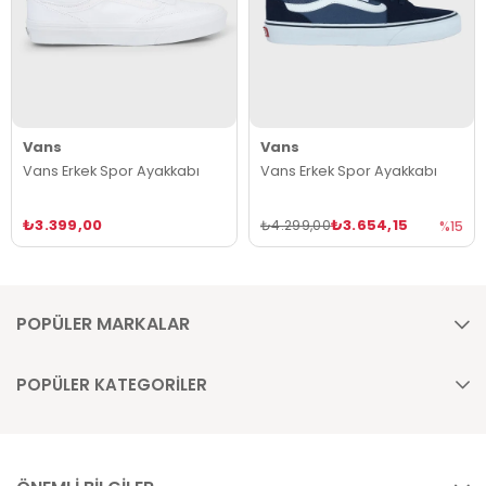
Vans
Vans
Vans Erkek Spor Ayakkabı
Vans Erkek Spor Ayakkabı
₺3.399,00
₺3.654,15
₺4.299,00
%15
POPÜLER MARKALAR
POPÜLER KATEGORİLER