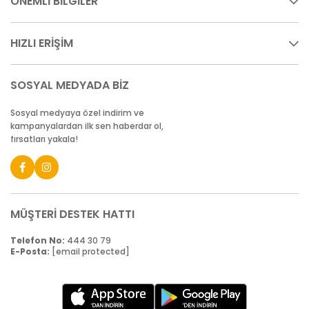
ÖNEMLİ BİLGİLER
HIZLI ERİŞİM
SOSYAL MEDYADA BİZ
Sosyal medyaya özel indirim ve
kampanyalardan ilk sen haberdar ol,
fırsatları yakala!
MÜŞTERİ DESTEK HATTI
Telefon No:
444 30 79
E-Posta:
[email protected]