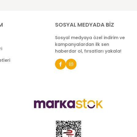
İM
SOSYAL MEDYADA BİZ
Sosyal medyaya özel indirim ve
kampanyalardan ilk sen
ri
haberdar ol, fırsatları yakala!
tleri