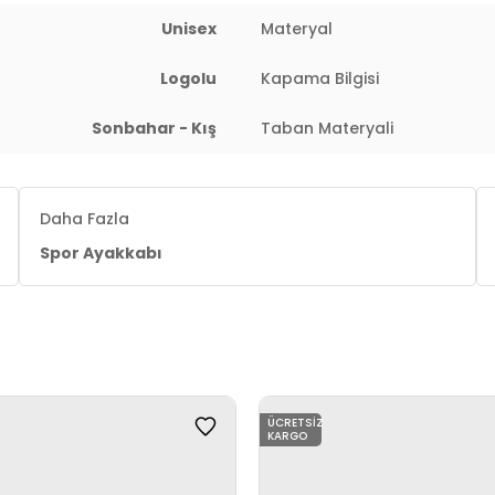
Unisex
Materyal
Logolu
Kapama Bilgisi
Sonbahar - Kış
Taban Materyali
Daha Fazla
Spor Ayakkabı
ÜCRETSIZ
KARGO