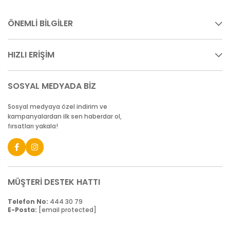
ÖNEMLİ BİLGİLER
HIZLI ERİŞİM
SOSYAL MEDYADA BİZ
Sosyal medyaya özel indirim ve
kampanyalardan ilk sen haberdar ol,
fırsatları yakala!
MÜŞTERİ DESTEK HATTI
Telefon No:
444 30 79
E-Posta:
[email protected]