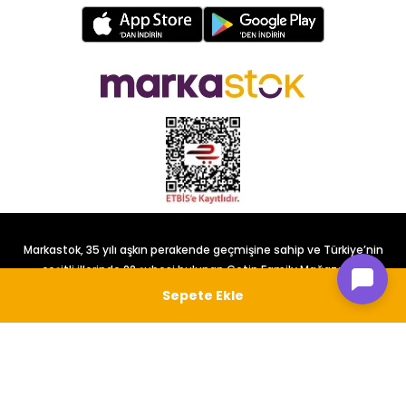
Markastok, 35 yılı aşkın perakende geçmişine sahip ve Türkiye’nin
çeşitli illerinde 22 şubesi bulunan Çetin Family Mağazacılık
tarafından kurulmuştur.