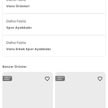
Vans Ürünleri
Daha Fazla
Spor Ayakkabı
Daha Fazla
Vans Erkek Spor Ayakkabı
Benzer Ürünler
ÜCRETSIZ
ÜCRETSIZ
KARGO
KARGO