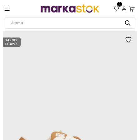
0
KARGO
BEDAVA