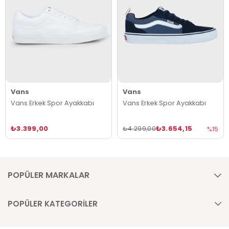
Vans
Vans
Vans Erkek Spor Ayakkabı
Vans Erkek Spor Ayakkabı
₺3.399,00
₺3.654,15
₺4.299,00
%15
POPÜLER MARKALAR
POPÜLER KATEGORİLER