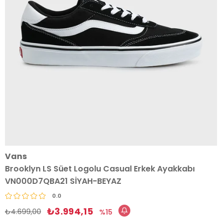
Vans
Brooklyn LS Süet Logolu Casual Erkek Ayakkabı
VN000D7QBA21 SİYAH-BEYAZ
0.0
₺3.994,15
₺4.699,00
15