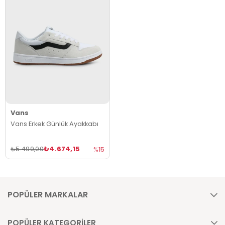
Vans
Vans Erkek Günlük Ayakkabı
₺4.674,15
₺5.499,00
%15
POPÜLER MARKALAR
POPÜLER KATEGORİLER