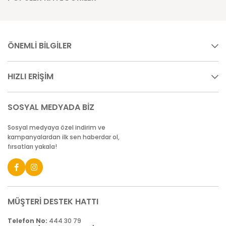
ÖNEMLİ BİLGİLER
HIZLI ERİŞİM
SOSYAL MEDYADA BİZ
Sosyal medyaya özel indirim ve
kampanyalardan ilk sen haberdar ol,
fırsatları yakala!
MÜŞTERİ DESTEK HATTI
Telefon No:
444 30 79