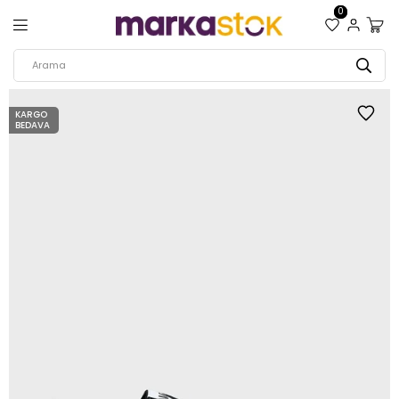
0
KARGO
BEDAVA