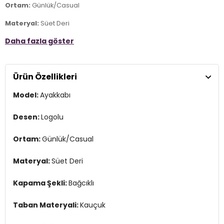
Ortam:
Günlük/Casual
Materyal:
Süet Deri
Daha fazla göster
Kapama Şekli:
Bağcıklı
Taban Materyali:
Kauçuk
Ürün Özellikleri
Burun Tipi:
Yuvarlak Burun
Model:
Ayakkabı
Topuk Boyu:
4 cm
Topuk Tipi:
Düz
Desen:
Logolu
Yaş Grubu:
Yetişkin
Ortam:
Günlük/Casual
Menşei:
Vietnam
3DE1VN000D7QBA21.389
Materyal:
Süet Deri
Kapama Şekli:
Bağcıklı
Taban Materyali:
Kauçuk