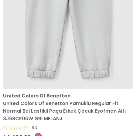
United Colors Of Benetton
United Colors Of Benetton Pamuklu Regular Fit
Normal Bel Lastikli Paça Erkek Çocuk Eşofman Altı
3J68CF05W GRİ MELANJ
0.0