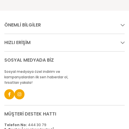
ÖNEMLİ BİLGİLER
HIZLI ERİŞİM
SOSYAL MEDYADA BİZ
Sosyal medyaya özel indirim ve
kampanyalardan ilk sen haberdar ol,
fırsatları yakala!
MÜŞTERİ DESTEK HATTI
Telefon No:
444 30 79