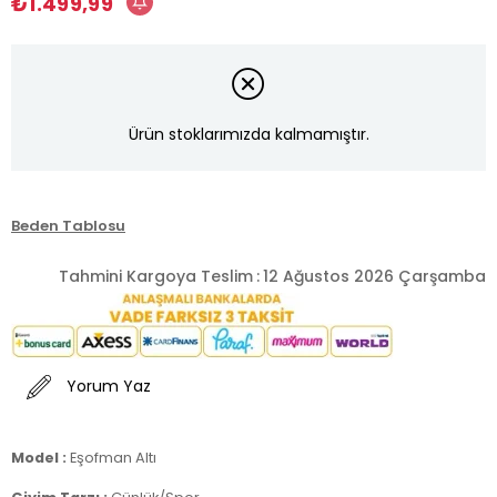
₺1.499,99
Ürün stoklarımızda kalmamıştır.
Beden Tablosu
Tahmini Kargoya Teslim
:
12 Ağustos 2026 Çarşamba
Yorum Yaz
Model :
Eşofman Altı