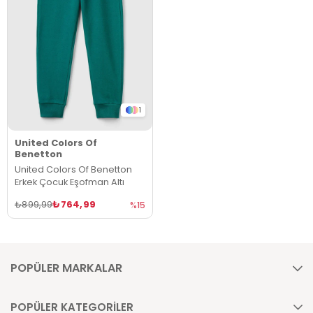
1
United Colors Of
Benetton
United Colors Of Benetton
Erkek Çocuk Eşofman Altı
₺764,99
₺899,99
%15
POPÜLER MARKALAR
POPÜLER KATEGORİLER