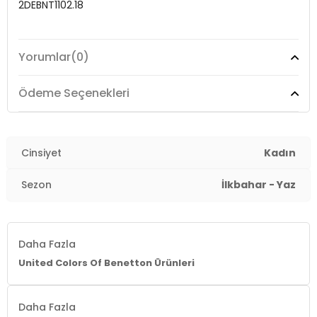
2DEBNT1102.18
Yorumlar
(0)
Ödeme Seçenekleri
Cinsiyet
Kadın
Sezon
İlkbahar - Yaz
Daha Fazla
United Colors Of Benetton Ürünleri
Daha Fazla