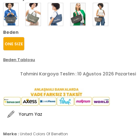
Beden
ONE SIZE
Beden Tablosu
Tahmini Kargoya Teslim
:
10 Ağustos 2026 Pazartesi
Yorum Yaz
Marka :
United Colors Of Benetton