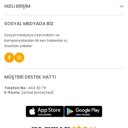
HIZLI ERİŞİM
SOSYAL MEDYADA BİZ
Sosyal medyaya özel indirim ve
kampanyalardan ilk sen haberdar ol,
fırsatları yakala!
MÜŞTERİ DESTEK HATTI
Telefon No:
444 30 79
E-Posta:
[email protected]