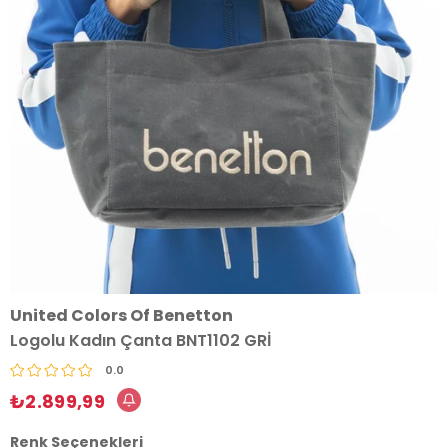
United Colors Of Benetton
Logolu Kadın Çanta BNT1102 GRİ
0.0
₺2.899,99
Renk Seçenekleri