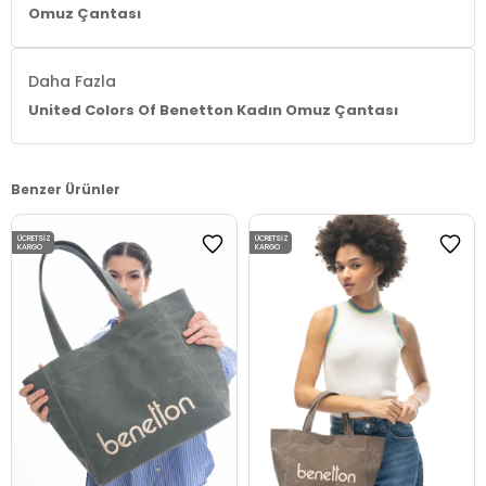
Omuz Çantası
Daha Fazla
United Colors Of Benetton Kadın Omuz Çantası
Benzer Ürünler
ÜCRETSIZ
ÜCRETSIZ
KARGO
KARGO