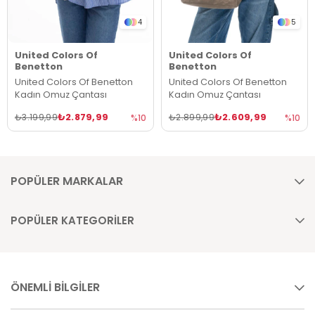
4
5
United Colors Of
United Colors Of
Benetton
Benetton
United Colors Of Benetton
United Colors Of Benetton
Kadın Omuz Çantası
Kadın Omuz Çantası
₺2.879,99
₺2.609,99
₺3.199,99
₺2.899,99
%10
%10
POPÜLER MARKALAR
POPÜLER KATEGORİLER
ÖNEMLİ BİLGİLER