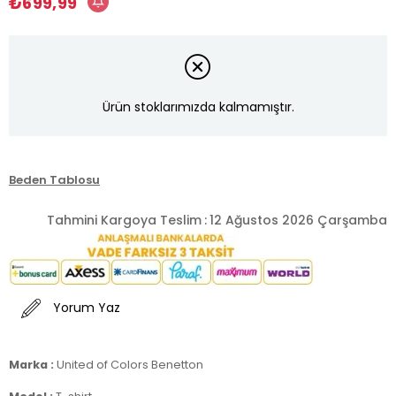
₺699,99
Ürün stoklarımızda kalmamıştır.
Beden Tablosu
Tahmini Kargoya Teslim
:
12 Ağustos 2026 Çarşamba
Yorum Yaz
Marka :
United of Colors Benetton