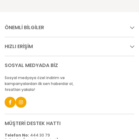
ÖNEMLİ BİLGİLER
HIZLI ERİŞİM
SOSYAL MEDYADA BİZ
Sosyal medyaya özel indirim ve
kampanyalardan ilk sen haberdar ol,
fırsatları yakala!
MÜŞTERİ DESTEK HATTI
Telefon No:
444 30 79