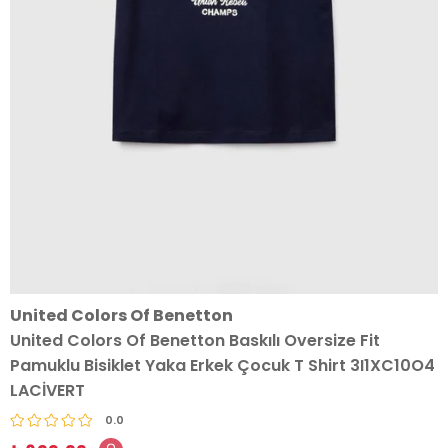
United Colors Of Benetton
United Colors Of Benetton Baskılı Oversize Fit
Pamuklu Bisiklet Yaka Erkek Çocuk T Shirt 3I1XC10O4
LACİVERT
0.0