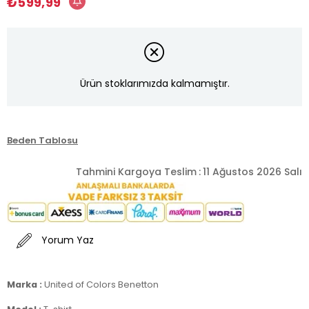
₺599,99
Ürün stoklarımızda kalmamıştır.
Beden Tablosu
Tahmini Kargoya Teslim
:
11 Ağustos 2026 Salı
Yorum Yaz
Marka :
United of Colors Benetton