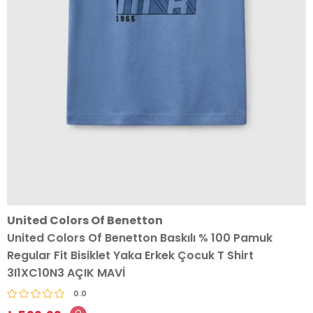
United Colors Of Benetton
United Colors Of Benetton Baskılı % 100 Pamuk
Regular Fit Bisiklet Yaka Erkek Çocuk T Shirt
3I1XC10N3 AÇIK MAVİ
0.0