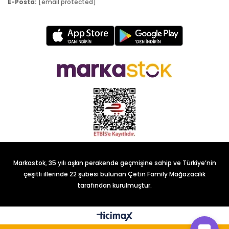
E-Posta:
[email protected]
Markastok, 35 yılı aşkın perakende geçmişine sahip ve Türkiye’nin
çeşitli illerinde 22 şubesi bulunan Çetin Family Mağazacılık
tarafından kurulmuştur.