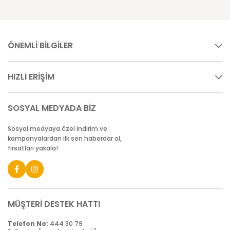
ÖNEMLİ BİLGİLER
HIZLI ERİŞİM
SOSYAL MEDYADA BİZ
Sosyal medyaya özel indirim ve
kampanyalardan ilk sen haberdar ol,
fırsatları yakala!
MÜŞTERİ DESTEK HATTI
Telefon No:
444 30 79