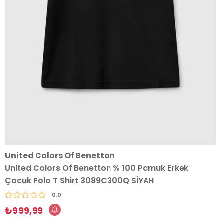
United Colors Of Benetton
United Colors Of Benetton % 100 Pamuk Erkek
Çocuk Polo T Shirt 3089C300Q SİYAH
0.0
₺999,99