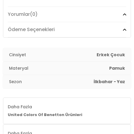
Yorumlar
(0)
Ödeme Seçenekleri
Cinsiyet
Erkek Çocuk
Materyal
Pamuk
Sezon
İlkbahar - Yaz
Daha Fazla
United Colors Of Benetton Ürünleri
Daha Fazla