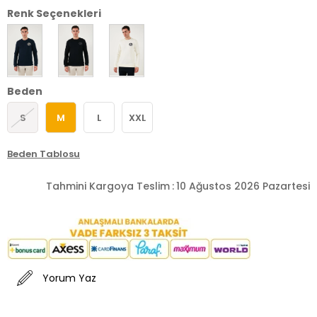
Renk Seçenekleri
Beden
S
M
L
XXL
Beden Tablosu
Tahmini Kargoya Teslim
:
10 Ağustos 2026 Pazartesi
Yorum Yaz