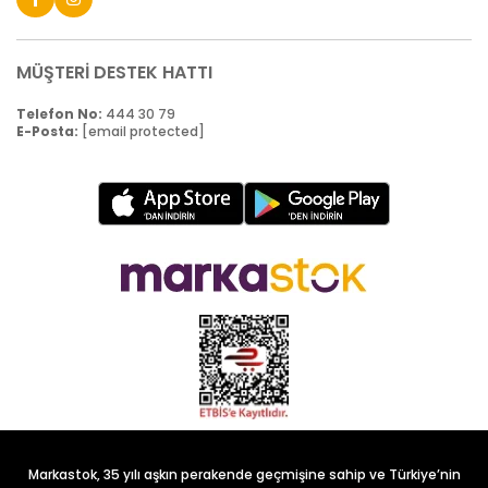
MÜŞTERİ DESTEK HATTI
Telefon No:
444 30 79
E-Posta:
[email protected]
Markastok, 35 yılı aşkın perakende geçmişine sahip ve Türkiye’nin