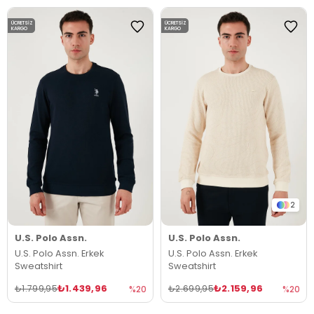
ÜCRETSIZ
ÜCRETSIZ
KARGO
KARGO
2
U.S. Polo Assn.
U.S. Polo Assn.
U.S. Polo Assn. Erkek
U.S. Polo Assn. Erkek
Sweatshirt
Sweatshirt
₺1.439,96
₺2.159,96
₺1.799,95
₺2.699,95
%20
%20