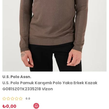
U.S. Polo Assn.
U.S. Polo Pamuk Karışımlı Polo Yaka Erkek Kazak
G081SZ0TK2335218 Vizon
0.0
₺0,00