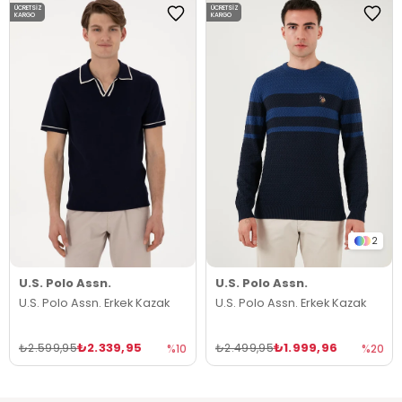
ÜCRETSIZ
ÜCRETSIZ
KARGO
KARGO
2
U.S. Polo Assn.
U.S. Polo Assn.
U.S. Polo Assn. Erkek Kazak
U.S. Polo Assn. Erkek Kazak
₺2.339,95
₺1.999,96
₺2.599,95
₺2.499,95
%10
%20