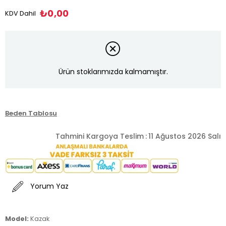
₺0,00
KDV Dahil
Ürün stoklarımızda kalmamıştır.
Beden Tablosu
Tahmini Kargoya Teslim
:
11 Ağustos 2026 Salı
Yorum Yaz
Model:
Kazak