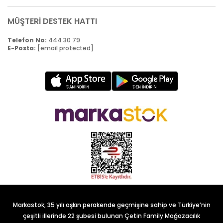
MÜŞTERİ DESTEK HATTI
Telefon No:
444 30 79
E-Posta:
[email protected]
Markastok, 35 yılı aşkın perakende geçmişine sahip ve Türkiye’nin
çeşitli illerinde 22 şubesi bulunan Çetin Family Mağazacılık