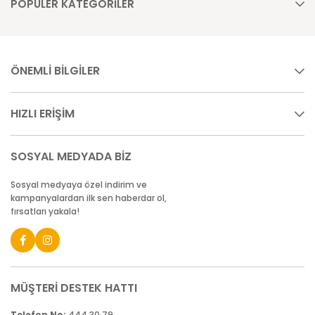
POPÜLER KATEGORİLER
ÖNEMLİ BİLGİLER
HIZLI ERİŞİM
SOSYAL MEDYADA BİZ
Sosyal medyaya özel indirim ve
kampanyalardan ilk sen haberdar ol,
fırsatları yakala!
MÜŞTERİ DESTEK HATTI
Telefon No:
444 30 79