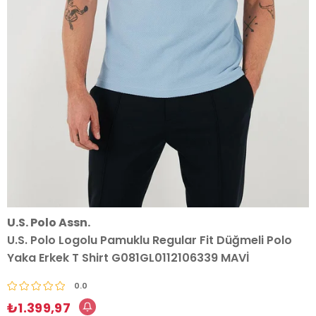
U.S. Polo Assn.
U.S. Polo Logolu Pamuklu Regular Fit Düğmeli Polo
Yaka Erkek T Shirt G081GL0112106339 MAVİ
0.0
₺1.399,97