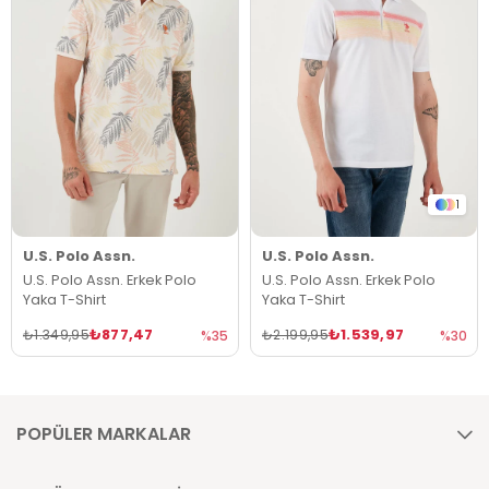
1
U.S. Polo Assn.
U.S. Polo Assn.
U.S. Polo Assn. Erkek Polo
U.S. Polo Assn. Erkek Polo
Yaka T-Shirt
Yaka T-Shirt
₺877,47
₺1.539,97
₺1.349,95
₺2.199,95
%35
%30
POPÜLER MARKALAR