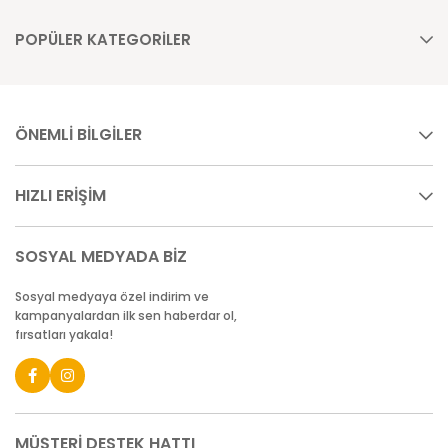
POPÜLER KATEGORİLER
ÖNEMLİ BİLGİLER
HIZLI ERİŞİM
SOSYAL MEDYADA BİZ
Sosyal medyaya özel indirim ve
kampanyalardan ilk sen haberdar ol,
fırsatları yakala!
MÜŞTERİ DESTEK HATTI