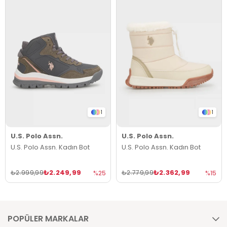
1
1
U.S. Polo Assn.
U.S. Polo Assn.
U.S. Polo Assn. Kadın Bot
U.S. Polo Assn. Kadın Bot
₺2.249,99
₺2.362,99
₺2.999,99
₺2.779,99
%25
%15
POPÜLER MARKALAR