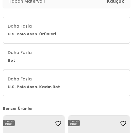
Taban Materyali
Kauçuk
Daha Fazla
U.S. Polo Assn. Ürünleri
Daha Fazla
Bot
Daha Fazla
U.S. Polo Assn. Kadın Bot
Benzer Ürünler
ÜCRETSIZ
ÜCRETSIZ
KARGO
KARGO