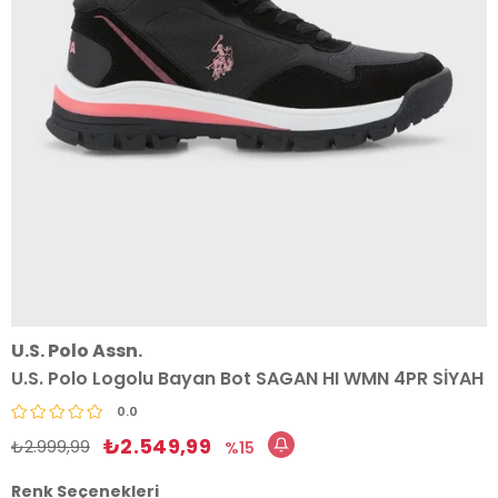
U.S. Polo Assn.
U.S. Polo Logolu Bayan Bot SAGAN HI WMN 4PR SİYAH
0.0
₺2.549,99
₺2.999,99
15
Renk Seçenekleri