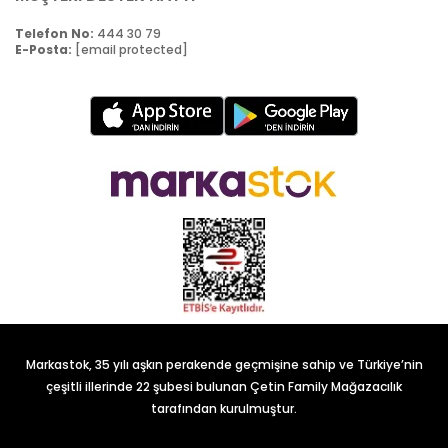
Telefon No:
444 30 79
E-Posta:
[email protected]
Markastok, 35 yılı aşkın perakende geçmişine sahip ve Türkiye’nin
çeşitli illerinde 22 şubesi bulunan Çetin Family Mağazacılık
tarafından kurulmuştur.