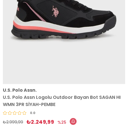
U.S. Polo Assn.
U.S. Polo Assn Logolu Outdoor Bayan Bot SAGAN HI
WMN 3PR SİYAH-PEMBE
0.0
₺2.249,99
₺2.999,99
25