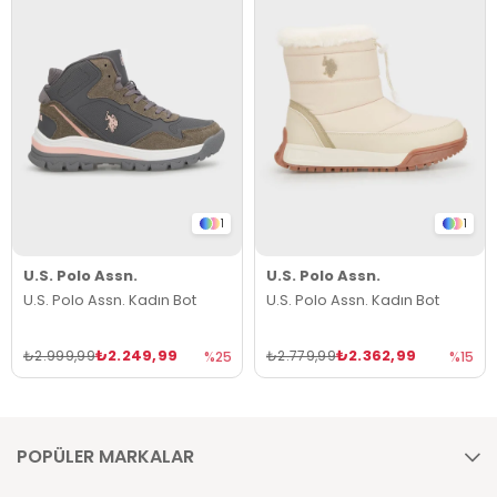
1
1
U.S. Polo Assn.
U.S. Polo Assn.
U.S. Polo Assn. Kadın Bot
U.S. Polo Assn. Kadın Bot
₺2.249,99
₺2.362,99
₺2.999,99
₺2.779,99
%25
%15
POPÜLER MARKALAR