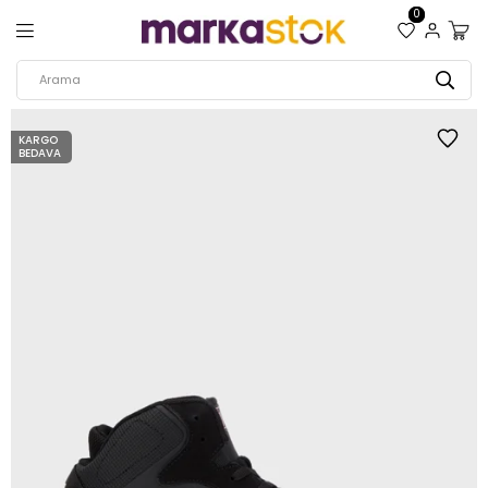
0
KARGO
BEDAVA