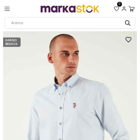
0
KARGO
BEDAVA