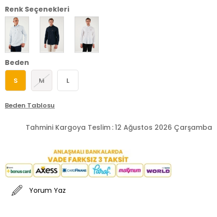
Renk Seçenekleri
Beden
S
M
L
Beden Tablosu
Tahmini Kargoya Teslim
:
12 Ağustos 2026 Çarşamba
Yorum Yaz