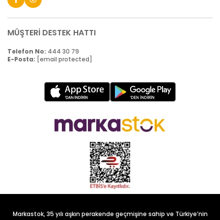
MÜŞTERİ DESTEK HATTI
Telefon No:
444 30 79
E-Posta:
[email protected]
Markastok, 35 yılı aşkın perakende geçmişine sahip ve Türkiye’nin