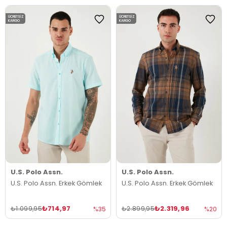
ÜCRETSIZ
ÜCRETSIZ
KARGO
KARGO
U.S. Polo Assn.
U.S. Polo Assn.
U.S. Polo Assn. Erkek Gömlek
U.S. Polo Assn. Erkek Gömlek
₺714,97
₺2.319,96
₺1.099,95
₺2.899,95
%35
%20