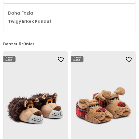
Daha Fazla
Twigy Erkek Panduf
Benzer Ürünler
ÜCRETSIZ
ÜCRETSIZ
KARGO
KARGO