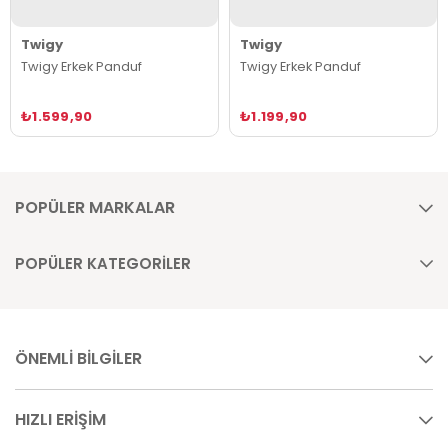
Twigy
Twigy
Twigy Erkek Panduf
Twigy Erkek Panduf
₺1.599,90
₺1.199,90
POPÜLER MARKALAR
POPÜLER KATEGORİLER
ÖNEMLİ BİLGİLER
HIZLI ERİŞİM