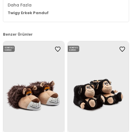
Daha Fazla
Twigy Erkek Panduf
Benzer Ürünler
ÜCRETSIZ
ÜCRETSIZ
KARGO
KARGO