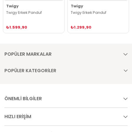
Twigy
Twigy
Twigy Erkek Panduf
Twigy Erkek Panduf
₺1.599,90
₺1.299,90
POPÜLER MARKALAR
POPÜLER KATEGORİLER
ÖNEMLİ BİLGİLER
HIZLI ERİŞİM