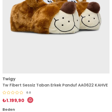
Twigy
Tw Fibert Sessiz Taban Erkek Panduf AA0622 KAHVE
0.0
₺1.199,90
Beden