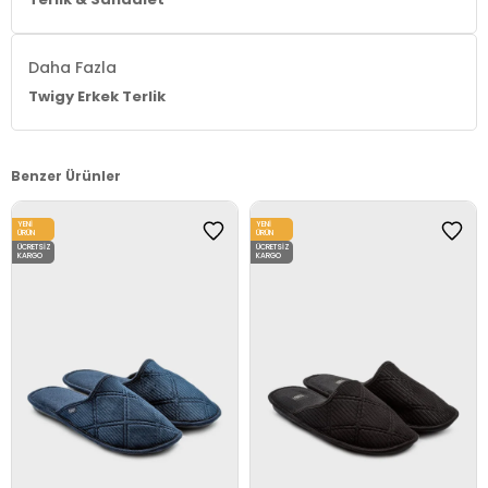
Daha Fazla
Twigy Erkek Terlik
Benzer Ürünler
YENI
YENI
ÜRÜN
ÜRÜN
ÜCRETSIZ
ÜCRETSIZ
KARGO
KARGO