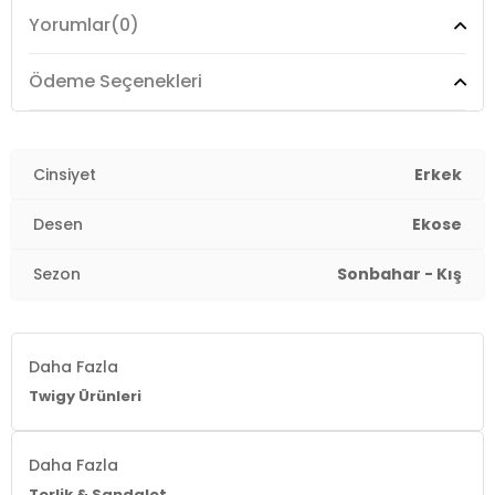
Yorumlar
(0)
Ödeme Seçenekleri
Cinsiyet
Erkek
Desen
Ekose
Sezon
Sonbahar - Kış
Daha Fazla
Twigy Ürünleri
Daha Fazla
Terlik & Sandalet