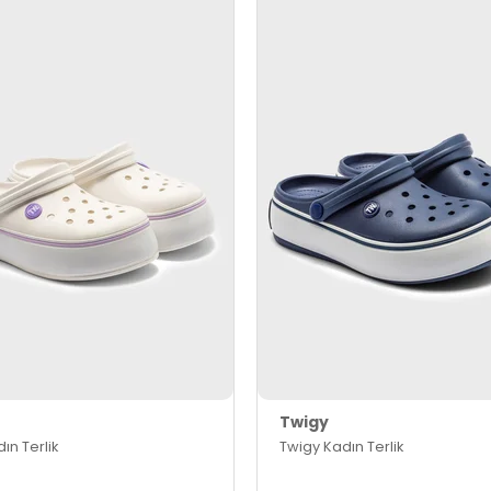
Twigy
ın Terlik
Twigy Kadın Terlik