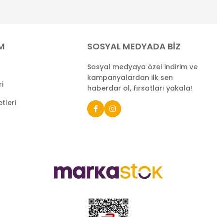
İM
SOSYAL MEDYADA BİZ
Sosyal medyaya özel indirim ve
kampanyalardan ilk sen
ri
haberdar ol, fırsatları yakala!
tleri