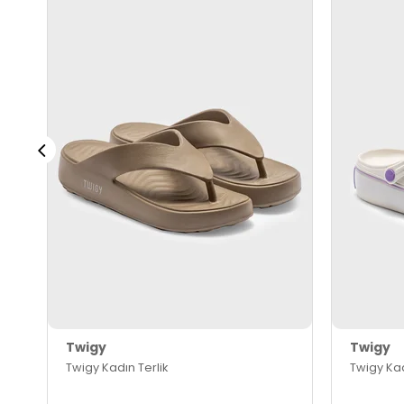
Twigy
Twigy
Twigy Kadın Terlik
Twigy Kad