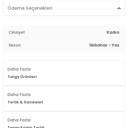
2DYZZ0908.17
Ödeme Seçenekleri
Cinsiyet
Kadın
Sezon
İlkbahar - Yaz
Daha Fazla
Twigy Ürünleri
Daha Fazla
Terlik & Sandalet
Daha Fazla
Twigy Kadın Terlik