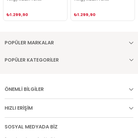
₺1.299,90
₺1.299,90
POPÜLER MARKALAR
POPÜLER KATEGORİLER
ÖNEMLİ BİLGİLER
HIZLI ERİŞİM
SOSYAL MEDYADA BİZ