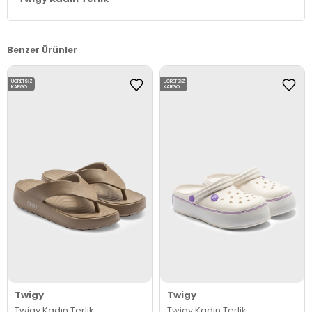
Benzer Ürünler
ÜCRETSIZ
ÜCRETSIZ
KARGO
KARGO
Twigy
Twigy
Twigy Kadın Terlik
Twigy Kadın Terlik