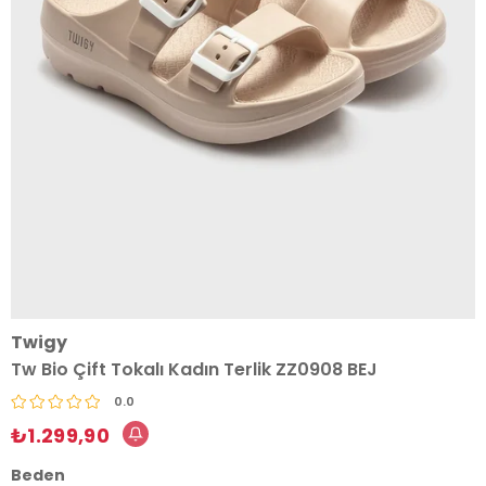
Twigy
Tw Bio Çift Tokalı Kadın Terlik ZZ0908 BEJ
0.0
₺1.299,90
Beden