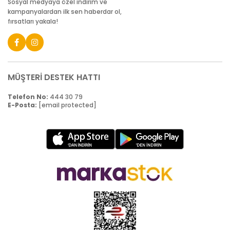
Sosyal medyaya özel indirim ve
kampanyalardan ilk sen haberdar ol,
fırsatları yakala!
MÜŞTERİ DESTEK HATTI
Telefon No:
444 30 79
E-Posta:
[email protected]