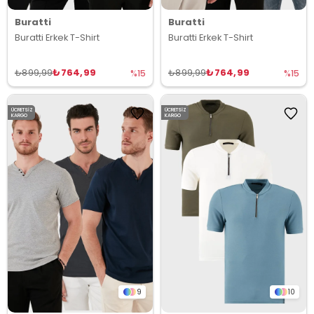
Buratti
Buratti
Buratti Erkek T-Shirt
Buratti Erkek T-Shirt
₺764,99
₺764,99
₺899,99
₺899,99
%15
%15
ÜCRETSIZ
ÜCRETSIZ
KARGO
KARGO
9
10