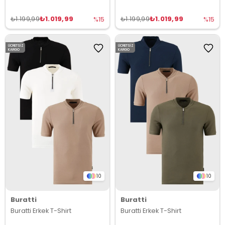
₺1.019,99
₺1.019,99
₺1.199,99
₺1.199,99
%15
%15
ÜCRETSIZ
ÜCRETSIZ
KARGO
KARGO
10
10
Buratti
Buratti
Buratti Erkek T-Shirt
Buratti Erkek T-Shirt