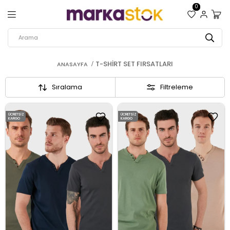
0
T-SHIRT SET FIRSATLARI
ANASAYFA
Sıralama
Filtreleme
ÜCRETSIZ
ÜCRETSIZ
KARGO
KARGO