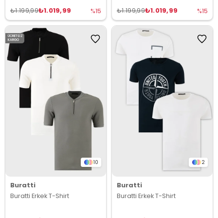
₺1.019,99
₺1.019,99
₺1.199,99
₺1.199,99
%15
%15
ÜCRETSIZ
KARGO
10
2
Buratti
Buratti
Buratti Erkek T-Shirt
Buratti Erkek T-Shirt