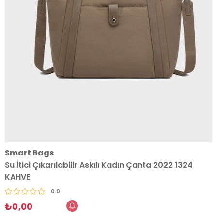
Smart Bags
Su İtici Çıkarılabilir Askılı Kadın Çanta 2022 1324
KAHVE
0.0
₺0,00