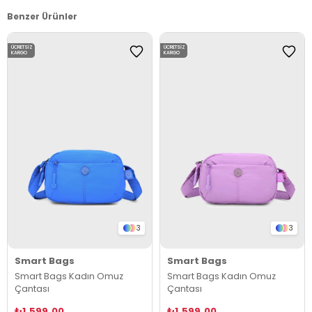
Benzer Ürünler
ÜCRETSIZ
ÜCRETSIZ
KARGO
KARGO
3
3
Smart Bags
Smart Bags
Smart Bags Kadın Omuz
Smart Bags Kadın Omuz
Çantası
Çantası
₺1.599,00
₺1.599,00