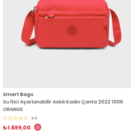
Smart Bags
Su İtici Ayarlanabilir Askılı Kadın Çanta 2022 1006
ORANGE
0.0
₺1.699,00