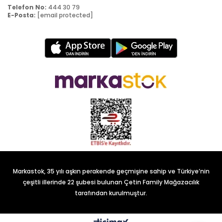
Telefon No:
444 30 79
E-Posta:
[email protected]
Markastok, 35 yılı aşkın perakende geçmişine sahip ve Türkiye’nin
çeşitli illerinde 22 şubesi bulunan Çetin Family Mağazacılık
tarafından kurulmuştur.