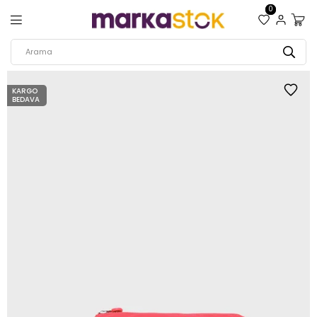
0
KARGO
BEDAVA