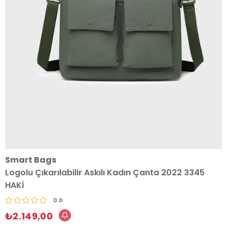
Smart Bags
Logolu Çıkarılabilir Askılı Kadın Çanta 2022 3345
HAKİ
0.0
₺2.149,00