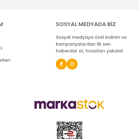
İM
SOSYAL MEDYADA BİZ
Sosyal medyaya özel indirim ve
kampanyalardan ilk sen
ri
haberdar ol, fırsatları yakala!
tleri