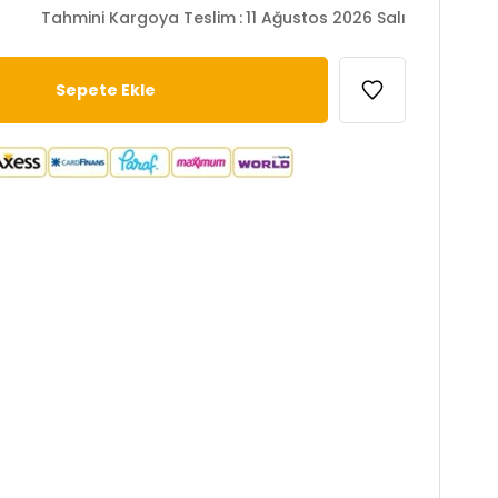
Tahmini Kargoya Teslim
:
11 Ağustos 2026 Salı
doku
eklini geri kazanma özelliği