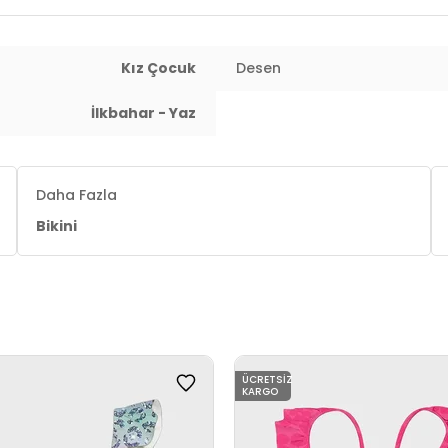
Kız Çocuk
Desen
İlkbahar - Yaz
Daha Fazla
Bikini
ÜCRETSIZ
KARGO