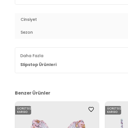
Cinsiyet
Sezon
Daha Fazla
Slipstop Ürünleri
Benzer Ürünler
ÜCRETSIZ
ÜCRETSIZ
KARGO
KARGO