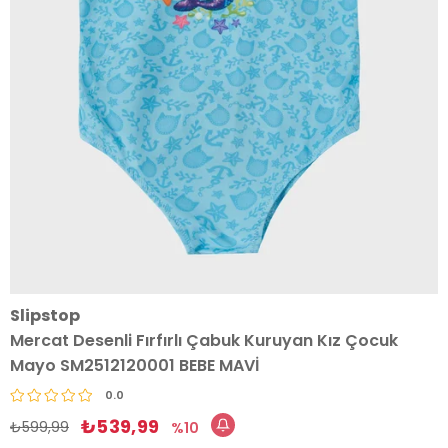
Slipstop
Mercat Desenli Fırfırlı Çabuk Kuruyan Kız Çocuk
Mayo SM2512120001 BEBE MAVİ
0.0
₺539,99
₺599,99
10