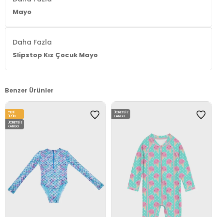
Mayo
Daha Fazla
Slipstop Kız Çocuk Mayo
Benzer Ürünler
YENI
ÜCRETSIZ
ÜRÜN
KARGO
ÜCRETSIZ
KARGO