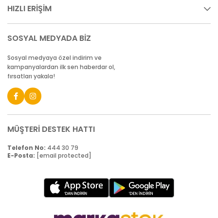
HIZLI ERİŞİM
SOSYAL MEDYADA BİZ
Sosyal medyaya özel indirim ve
kampanyalardan ilk sen haberdar ol,
fırsatları yakala!
MÜŞTERİ DESTEK HATTI
Telefon No:
444 30 79
E-Posta:
[email protected]