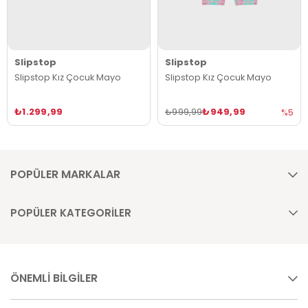
Slipstop
Slipstop
Slipstop Kız Çocuk Mayo
Slipstop Kız Çocuk Mayo
₺1.299,99
₺949,99
₺999,99
%5
POPÜLER MARKALAR
POPÜLER KATEGORİLER
ÖNEMLİ BİLGİLER