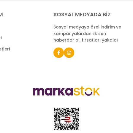
İM
SOSYAL MEDYADA BİZ
Sosyal medyaya özel indirim ve
kampanyalardan ilk sen
ri
haberdar ol, fırsatları yakala!
tleri