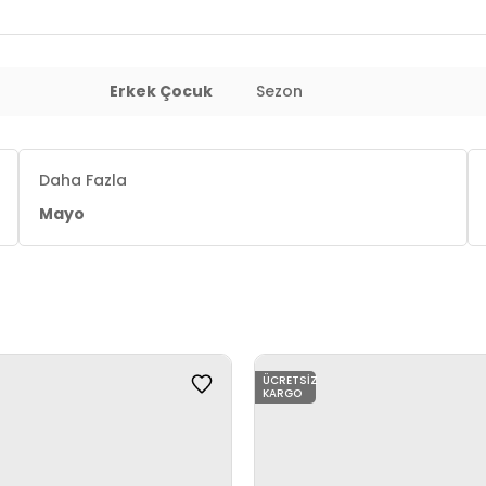
Erkek Çocuk
Sezon
Daha Fazla
Mayo
ÜCRETSIZ
KARGO