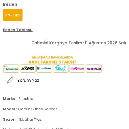
Beden
ONE SIZE
Beden Tablosu
Tahmini Kargoya Teslim
:
11 Ağustos 2026 Salı
Yorum Yaz
Marka :
Slipstop
Model :
Çocuk Güneş Şapkası
Sezon :
İlkbahar/Yaz