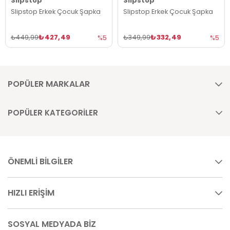
Slipstop
Slipstop
Slipstop Erkek Çocuk Şapka
Slipstop Erkek Çocuk Şapka
₺427,49
₺332,49
₺449,99
₺349,99
%5
%5
POPÜLER MARKALAR
POPÜLER KATEGORİLER
ÖNEMLİ BİLGİLER
HIZLI ERİŞİM
SOSYAL MEDYADA BİZ