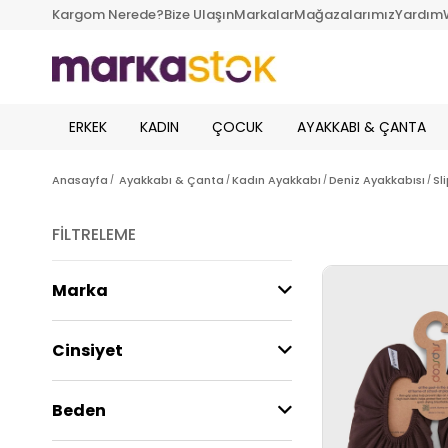
Kargom Nerede?
Bize Ulaşın
Markalar
Mağazalarımız
Yardım
ERKEK
KADIN
ÇOCUK
AYAKKABI & ÇANTA
Anasayfa
Ayakkabı & Çanta
Kadın Ayakkabı
Deniz Ayakkabısı
Sl
FILTRELEME
Marka
Cinsiyet
Beden