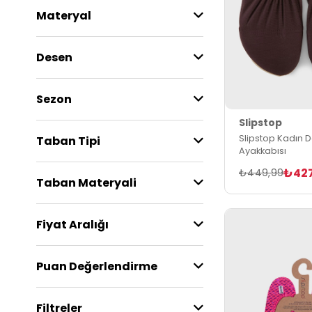
Materyal
Desen
Sezon
Slipstop
Slipstop Kadın D
Taban Tipi
Ayakkabısı
₺42
₺449,99
Taban Materyali
Fiyat Aralığı
Puan Değerlendirme
Filtreler