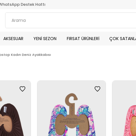
WhatsApp Destek Hattı
AKSESUAR
YENİ SEZON
FIRSAT ÜRÜNLERİ
ÇOK SATANL
ipstop Kadın Deniz Ayakkabısı