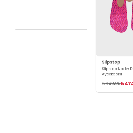
Slipstop
Slipstop Kadın D
Ayakkabısı
₺47
₺499,99