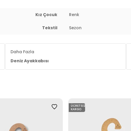
Kız Çocuk
Renk
Tekstil
Sezon
Daha Fazla
Deniz Ayakkabısı
ÜCRETSIZ
KARGO