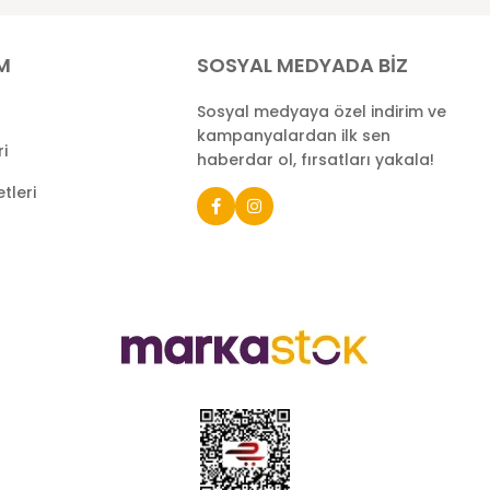
İM
SOSYAL MEDYADA BİZ
Sosyal medyaya özel indirim ve
kampanyalardan ilk sen
ri
haberdar ol, fırsatları yakala!
tleri