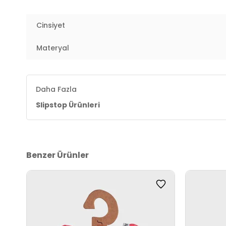
4DY2SS20110305.777728
Cinsiyet
Materyal
Daha Fazla
Slipstop Ürünleri
Benzer Ürünler