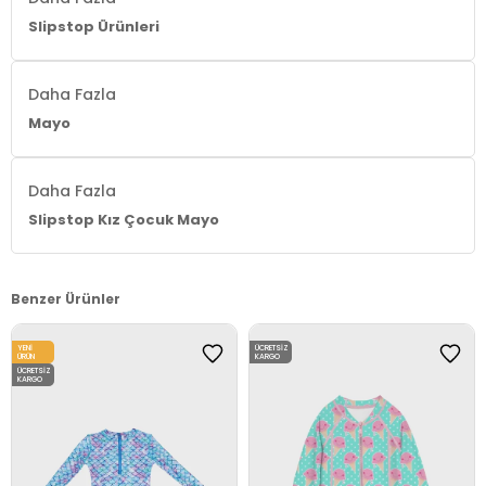
Slipstop Ürünleri
Daha Fazla
Mayo
Daha Fazla
Slipstop Kız Çocuk Mayo
Benzer Ürünler
YENI
ÜCRETSIZ
ÜRÜN
KARGO
ÜCRETSIZ
KARGO