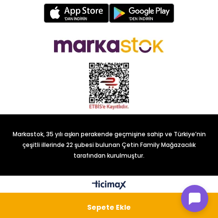
Markastok, 35 yılı aşkın perakende geçmişine sahip ve Türkiye’nin
çeşitli illerinde 22 şubesi bulunan Çetin Family Mağazacılık
tarafından kurulmuştur.