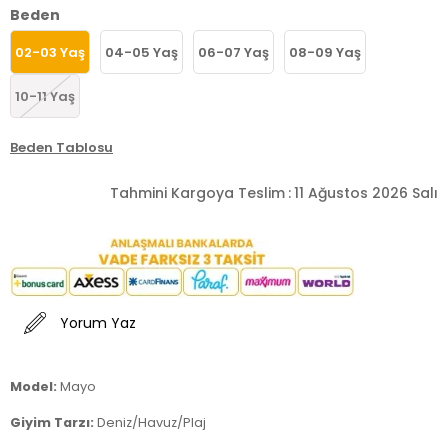
Beden
02-03 Yaş
04-05 Yaş
06-07 Yaş
08-09 Yaş
10-11 Yaş
Beden Tablosu
Tahmini Kargoya Teslim
:
11 Ağustos 2026 Salı
Yorum Yaz
Model:
Mayo
Giyim Tarzı:
Deniz/Havuz/Plaj