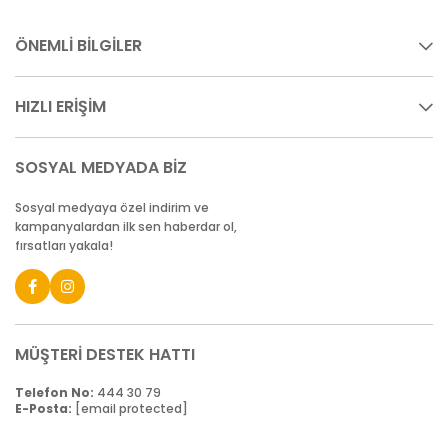
ÖNEMLİ BİLGİLER
HIZLI ERİŞİM
SOSYAL MEDYADA BİZ
Sosyal medyaya özel indirim ve
kampanyalardan ilk sen haberdar ol,
fırsatları yakala!
MÜŞTERİ DESTEK HATTI
Telefon No:
444 30 79
E-Posta:
[email protected]