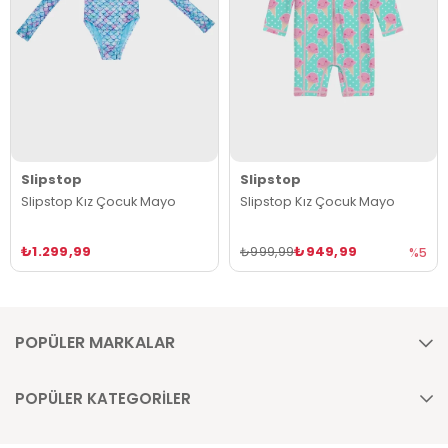
Slipstop
Slipstop
Slipstop Kız Çocuk Mayo
Slipstop Kız Çocuk Mayo
₺1.299,99
₺949,99
₺999,99
%5
POPÜLER MARKALAR
POPÜLER KATEGORİLER