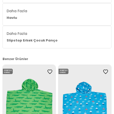
Daha Fazla
Havlu
Daha Fazla
Slipstop Erkek Çocuk Panço
Benzer Ürünler
ÜCRETSIZ
ÜCRETSIZ
KARGO
KARGO