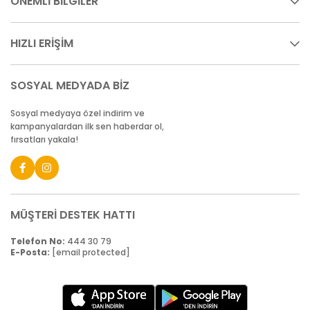
ÖNEMLİ BİLGİLER
HIZLI ERİŞİM
SOSYAL MEDYADA BİZ
Sosyal medyaya özel indirim ve
kampanyalardan ilk sen haberdar ol,
fırsatları yakala!
MÜŞTERİ DESTEK HATTI
Telefon No:
444 30 79
E-Posta:
[email protected]