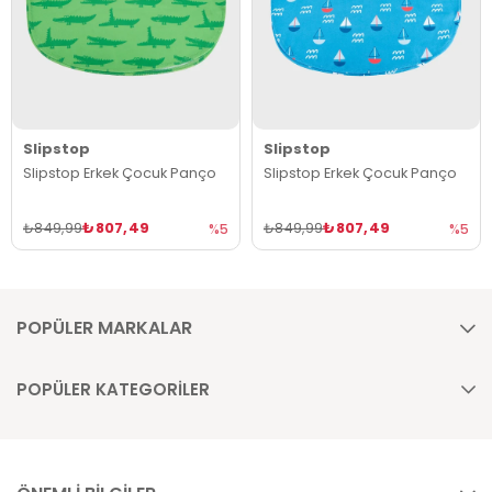
Slipstop
Slipstop
Slipstop Erkek Çocuk Panço
Slipstop Erkek Çocuk Panço
₺807,49
₺807,49
₺849,99
₺849,99
%5
%5
POPÜLER MARKALAR
POPÜLER KATEGORİLER