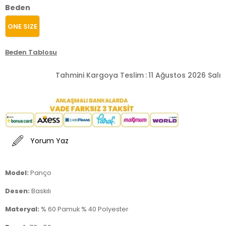
Beden
ONE SIZE
Beden Tablosu
Tahmini Kargoya Teslim
:
11 Ağustos 2026 Salı
Yorum Yaz
Model:
Panço
Desen:
Baskılı
Materyal:
% 60 Pamuk % 40 Polyester