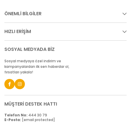
ÖNEMLİ BİLGİLER
HIZLI ERİŞİM
SOSYAL MEDYADA BİZ
Sosyal medyaya özel indirim ve
kampanyalardan ilk sen haberdar ol,
fırsatları yakala!
MÜŞTERİ DESTEK HATTI
Telefon No:
444 30 79
E-Posta:
[email protected]