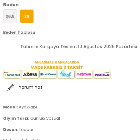
Beden
36,5
39
Beden Tablosu
Tahmini Kargoya Teslim
:
10 Ağustos 2026 Pazartesi
Yorum Yaz
Model:
Ayakkabı
Giyim Tarzı:
Günlük/Casual
Desen:
Leopar