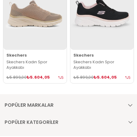
Skechers
Skechers
Skechers Kadın Spor
Skechers Kadın Spor
Ayakkabı
Ayakkabı
₺5.604,05
₺5.604,05
₺5.899,00
₺5.899,00
%5
%5
POPÜLER MARKALAR
POPÜLER KATEGORİLER