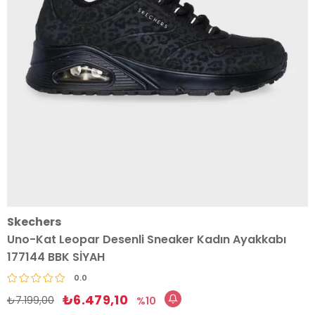
Skechers
Uno-Kat Leopar Desenli Sneaker Kadın Ayakkabı
177144 BBK SİYAH
0.0
₺6.479,10
₺7.199,00
10