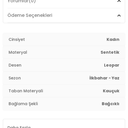
Yorumlar
(0)
Ödeme Seçenekleri
Cinsiyet
Kadın
Materyal
Sentetik
Desen
Leopar
Sezon
İlkbahar - Yaz
Taban Materyali
Kauçuk
Bağlama Şekli
Bağcıklı
Daha Fazla