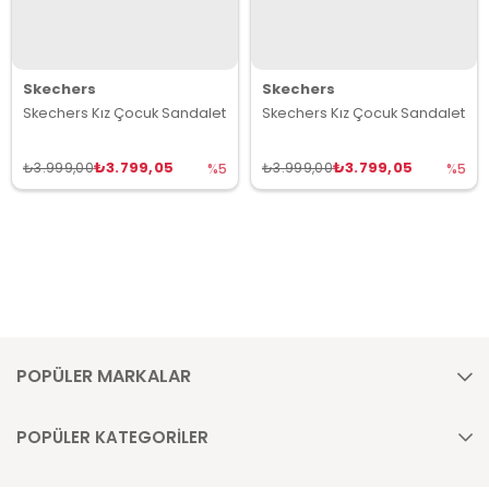
Skechers
Skechers
Skechers Kız Çocuk Sandalet
Skechers Kız Çocuk Sandalet
₺3.799,05
₺3.799,05
₺3.999,00
₺3.999,00
%5
%5
POPÜLER MARKALAR
POPÜLER KATEGORİLER