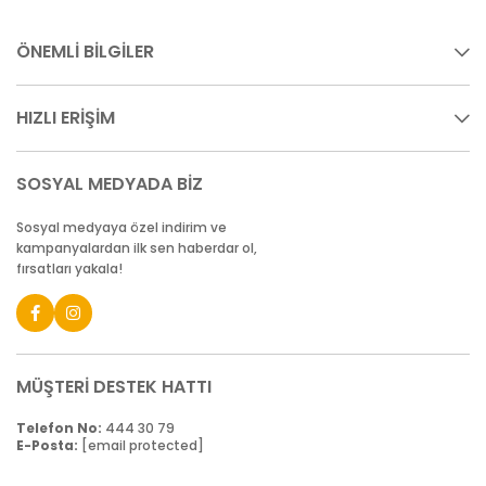
ÖNEMLİ BİLGİLER
HIZLI ERİŞİM
SOSYAL MEDYADA BİZ
Sosyal medyaya özel indirim ve
kampanyalardan ilk sen haberdar ol,
fırsatları yakala!
MÜŞTERİ DESTEK HATTI
Telefon No:
444 30 79
E-Posta:
[email protected]