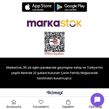
Markastok, 35 yılı aşkın perakende geçmişine sahip ve Türkiye’nin
çeşitli illerinde 22 şubesi bulunan Çetin Family Mağazacılık
tarafından kurulmuştur.
Anasayfa
Favorilerim
Sepetim
Üye Girişi